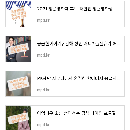
2021 청룡영화제 후보 라인업 청룡영화상 일정과 수상작 예상 김혜수 드레스 관심
mpd.kr
궁금한이야기y 김해 병원 어디? 출산휴가 해고 통지
mpd.kr
PK헤만 사우나에서 혼절한 할아버지 응급처치로 생명 구해
mpd.kr
아역배우 출신 승마선수 김석 나이와 프로필 정리
mpd.kr