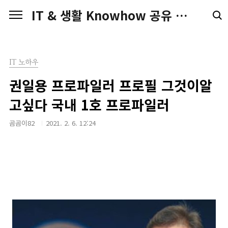
본문 바로가기
IT & 생활 Knowhow 공유 전문가 Blog
IT 노하우
권일용 프로파일러 프로필 그것이알
고싶다 국내 1호 프로파일러
곰곰이82
2021. 2. 6. 12:24