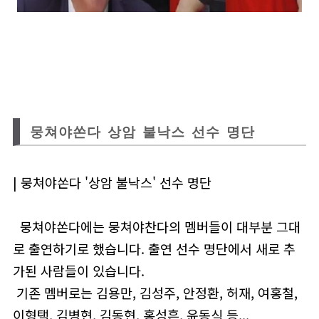
뭉쳐야쏜다 상암 불낙스 선수 명단
| 뭉쳐야쏜다 '상암 불낙스' 선수 명단
뭉쳐야쏜다에는 뭉쳐야찬다의 멤버들이 대부분 그대
로 출연하기로 했습니다. 출연 선수 명단에서 새로 추
가된 사람들이 있습니다.
기존 멤버로는 김용만, 김성주, 안정환, 허재, 여홍철,
이형택, 김병현, 김동현, 홍성흔, 윤동식 등...