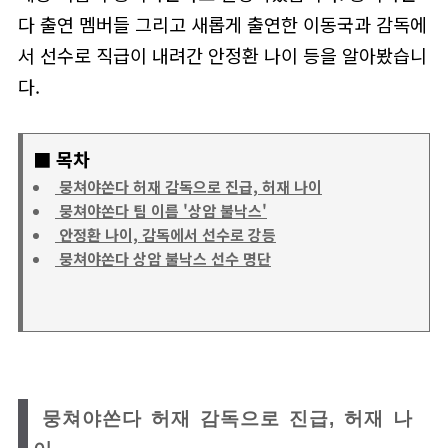
다 출연 멤버들 그리고 새롭게 출연한 이동국과 감독에
서 선수로 직급이 내려간 안정환 나이 등을 알아봤습니
다.
■ 목차
뭉쳐야쏜다 허재 감독으로 진급, 허재 나이
뭉쳐야쏜다 팀 이름 '상암 불낙스'
안정환 나이, 감독에서 선수로 강등
뭉쳐야쏜다 상암 불낙스 선수 명단
뭉쳐야쏜다 허재 감독으로 진급, 허재 나