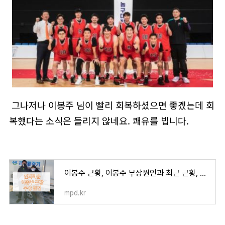
그나저나 이봉주 님이 빨리 회복하셨으면 좋겠는데 회
복했다는 소식은 들리지 않네요. 쾌유를 빕니다.
이봉주 근황, 이봉주 부상원인과 최근 근황, 뭉쳐야 찬다에서 부상
mpd.kr