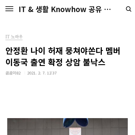
본문 바로가기
IT & 생활 Knowhow 공유 전문가 Blog
IT 노하우
안정환 나이 허재 뭉쳐야쏜다 멤버
이동국 출연 확정 상암 불낙스
곰곰이82
2021. 2. 7. 12:37