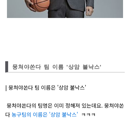
뭉쳐야쏜다 팀 이름 '상암 불낙스'
| 뭉쳐야쏜다 팀 이름은 '상암 불낙스'
뭉쳐야쏜다의 팀명은 이미 정해져 있는데요. 뭉쳐야쏜
다
농구팀의 이름은 '상암 불낙스'
ㅋㅋㅋ