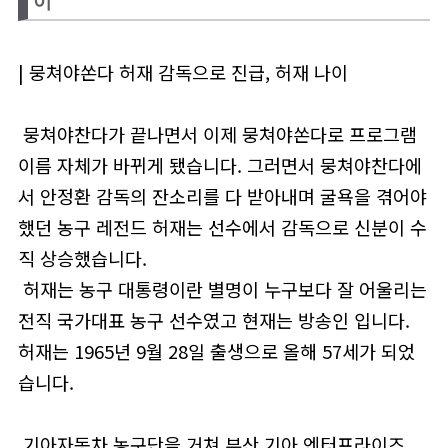
이
| 뭉쳐야쏜다 허재 감독으로 진급, 허재 나이
뭉쳐야찬다가 끝나면서 이제 뭉쳐야쏜다로 프로그램
이름 자체가 바뀌게 됐습니다. 그러면서 뭉쳐야찬다에
서 안정환 감독의 잔소리를 다 받아내며 굴욕을 겪어야
했던 농구 레전드 허재는 선수에서 감독으로 신분이 수
직 상승했습니다.
허재는 농구 대통령이란 별명이 누구보다 잘 어울리는
전직 국가대표 농구 선수였고 현재는 방송인 입니다.
허재는 1965년 9월 28일 출생으로 올해 57세가 되었
습니다.
기아자동차 농구단을 거쳐 부산 기아 엔터프라이즈,