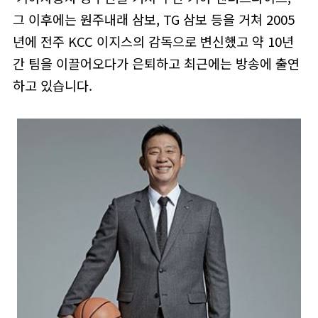
그 이후에는 원주내래 삼보, TG 삼보 등을 거쳐 2005
년에 전주 KCC 이지스의 감독으로 변신했고 약 10년
간 팀을 이끌어오다가 은퇴하고 최근에는 방송에 출연
하고 있습니다.