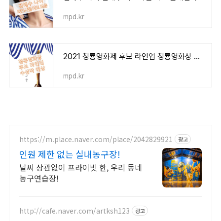
mpd.kr
2021 청룡영화제 후보 라인업 청룡영화상 일정과 수상작 예상 김혜수 드레스 관심
mpd.kr
https://m.place.naver.com/place/2042829921
광고
인원 제한 없는 실내농구장!
날씨 상관없이 프라이빗 한, 우리 동네
농구연습장!
http://cafe.naver.com/artksh123
광고