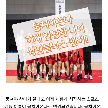
뭉쳐야 찬다가 끝나고 이제 새롭게 시작하는 스포츠
예능 이름이 뭉쳐야쏜다로 변경되었습니다. 뭉쳐야쏜