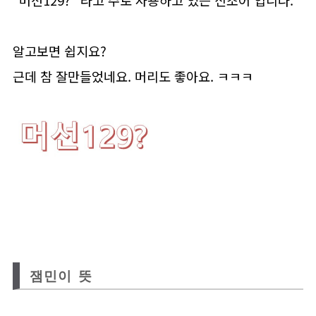
"머선129?" 라고 주로 사용하고 있는 신조어 입니다.
알고보면 쉽지요?
근데 참 잘만들었네요. 머리도 좋아요. ㅋㅋㅋ
잼민이 뜻