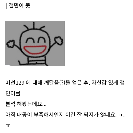
| 잼민이 뜻
머선129 에 대해 깨달음(?)을 얻은 후, 자신감 있게 잼
민이를
분석 해봤는데요...
아직 내공이 부족해서인지 이건 잘 되지가 않네요. ㅠ.
ㅠ