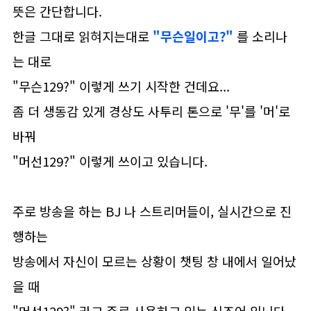
뜻은 간단합니다.
한글 그대로 읽혀지는대로
"무슨일이고?"
를 소리나
는 대로
"무슨129?" 이렇게 쓰기 시작한 건데요...
좀 더 생동감 있게 경상도 사투리 톤으로 '무'를 '머'로
바꿔
"머선129?" 이렇게 쓰이고 있습니다.
주로 방송을 하는 BJ 나 스트리머들이, 실시간으로 진
행하는
방송에서 자신이 모르는 상황이 챗팅 창 내에서 일어났
을 때