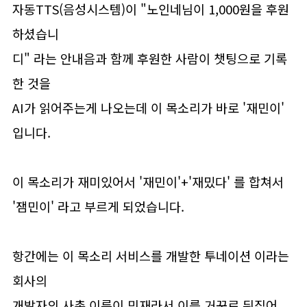
자동TTS(음성시스템)이 "노인네님이 1,000원을 후원
하셨습니
디" 라는 안내음과 함께 후원한 사람이 챗팅으로 기록
한 것을
AI가 읽어주는게 나오는데 이 목소리가 바로 '재민이'
입니다.
이 목소리가 재미있어서 '재민이'+'재밌다' 를 합쳐서
'잼민이' 라고 부르게 되었습니다.
항간에는 이 목소리 서비스를 개발한 투네이션 이라는
회사의
개발자의 사촌 이름이 민재라서 이를 거꾸로 뒤집어