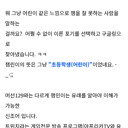
뭐 그냥 어린이 같은 느낌으로 잼을 잘 못하는 사람을
말하는
걸까요? 어쩔 수 없이 이른 포기를 선택하고 구글링으
로
찾아냈습니다. ㅋㅋ
잼린이의 뜻은 그냥
"초등학생(어린이)"
이었네요. -
_-;;
머선129와는 다르게 잼민이는 유래를 알아야 이해가
가능한
신조어 입니다.
트위치라는 게임전문 방송 프로그램(아프리카TV와 유