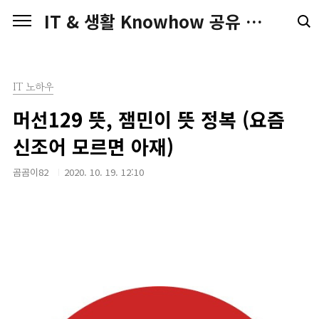
본문 바로가기
IT & 생활 Knowhow 공유 전문가 Blog
IT 노하우
머선129 뜻, 잼민이 뜻 정복 (요즘
신조어 모르면 아재)
곰곰이82
2020. 10. 19. 12:10