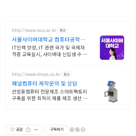
http://www.iscu.ac.kr
광고
서울사이버대학교 컴퓨터공학과
2026 가을학기 신편입생
IT인력 양성, IT 관련 국가 및 국제자
격증 교육실시, 사이버대 신입생 수 1
위 장학금 지급 1위, 학사 석사 박사
온라인복수학위까지
http://www.dnsys.co.kr
광고
패널컴퓨터 제작문의 및 상담
산업용컴퓨터 전문제조 스마트팩토리
구축을 위한 최적의 제품 제조 생산 디
앤시스
공감
구독하기