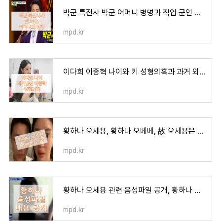
박군 특전사 박군 어머니 병명과 직업 군인 된 이유
mpd.kr
이다희 이종혁 나이와 키 성형의혹과 과거 외모 변천사
mpd.kr
황하나 오세용, 황하나 오베베, 故 오세용은 누구?
mpd.kr
황하나 오세용 관련 음성파일 공개, 황하나 눈꽃
mpd.kr