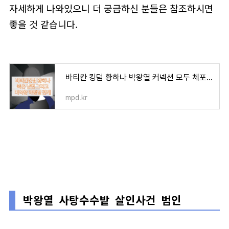
자세하게 나와있으니 더 궁금하신 분들은 참조하시면
좋을 것 같습니다.
바티칸 킹덤 황하나 박왕열 커넥션 모두 체포 황하나 남편 오세용 죽음의 원인 밝혀지나
mpd.kr
박왕열 사탕수수밭 살인사건 범인