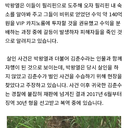
박왕열은 이들이 필리핀으로 도주해 오자 필리핀 내 숙
소를 알아봐 주고 그들이 비위로 얻었던 수익 약 140억
원을 VIP 카지노룸에 투자할 것을 권유했고 수익을 분
배하는 과정 중에 갈등이 발생하자 피해자들을 죽인 것
으로 알려지고 있습니다.
살인 사건은 박왕열과 더불어 김춘수라는 인물과 함께
자행이 된 것으로 보이는데, 박왕열은 당시 살인을 하
지 않았고 김춘수가 벌인 사건을 수습하기 위해 현장을
찾았다고 주장하고 있습니다. 사건 이후 귀국한 김춘수
는 경찰에 붙잡혀 재판에 넘겨진 결과 2017년 6월부터
징역 30년 형을 선고받고 복역 중에 있습니다.