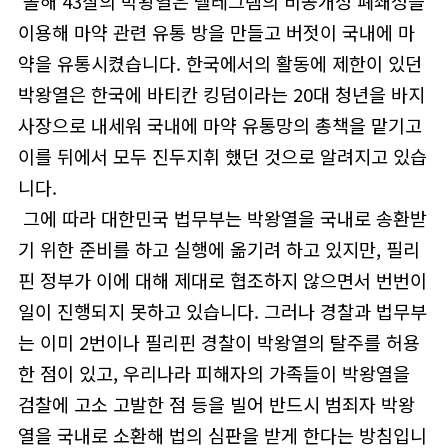
올해 43살의 박왕열은 텔레그램의 비공개성 폐쇄성을
이용해 마약 관련 유통 방을 만들고 버젓이 국내에 마
약을 유통시켰습니다. 한국에서의 활동에 제한이 있던
박왕열은 한국에 바티칸 킹덤이라는 20대 청년을 바지
사장으로 내세워 국내에 마약 유통망의 총책을 맡기고
이를 뒤에서 모두 진두지휘 했던 것으로 알려지고 있습
니다.
그에 따라 대한민국 법무부는 박왕열을 국내로 송환받
기 위한 준비를 하고 실행에 옮기려 하고 있지만, 필리
핀 정부가 이에 대해 제대로 협조하지 않으면서 번번이
일이 진행되지 못하고 있습니다. 그러나 경찰과 법무부
는 이미 2번이나 필리핀 경찰이 박왕열의 탈주를 허용
한 점이 있고, 우리나라 피해자의 가족들이 박왕열을
검찰에 고소 고발한 점 등을 빌어 반드시 범죄자 박왕
열을 국내로 소환해 법의 심판을 받게 한다는 방침입니