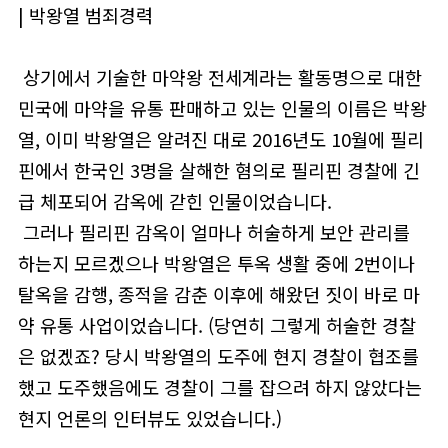
| 박왕열 범죄경력
상기에서 기술한 마약왕 전세계라는 활동명으로 대한
민국에 마약을 유통 판매하고 있는 인물의 이름은 박왕
열, 이미 박왕열은 알려진 대로 2016년도 10월에 필리
핀에서 한국인 3명을 살해한 혐의로 필리핀 경찰에 긴
급 체포되어 감옥에 갇힌 인물이었습니다.
그러나 필리핀 감옥이 얼마나 허술하게 보안 관리를
하는지 모르겠으나 박왕열은 투옥 생활 중에 2번이나
탈옥을 감행, 종적을 감춘 이후에 해왔던 짓이 바로 마
약 유통 사업이었습니다. (당연히 그렇게 허술한 경찰
은 없겠죠? 당시 박왕열의 도주에 현지 경찰이 협조를
했고 도주했음에도 경찰이 그를 잡으려 하지 않았다는
현지 언론의 인터뷰도 있었습니다.)