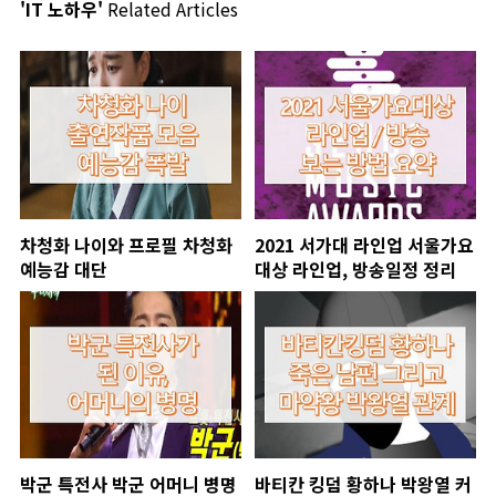
'IT 노하우'
Related Articles
차청화 나이와 프로필 차청화
2021 서가대 라인업 서울가요
예능감 대단
대상 라인업, 방송일정 정리
박군 특전사 박군 어머니 병명
바티칸 킹덤 황하나 박왕열 커