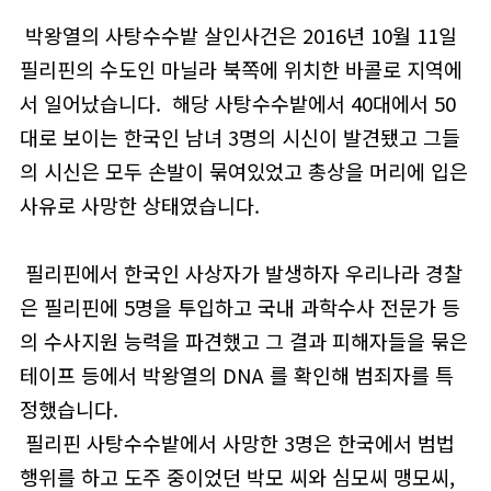
박왕열의 사탕수수밭 살인사건은 2016년 10월 11일
필리핀의 수도인 마닐라 북쪽에 위치한 바콜로 지역에
서 일어났습니다. 해당 사탕수수밭에서 40대에서 50
대로 보이는 한국인 남녀 3명의 시신이 발견됐고 그들
의 시신은 모두 손발이 묶여있었고 총상을 머리에 입은
사유로 사망한 상태였습니다.
필리핀에서 한국인 사상자가 발생하자 우리나라 경찰
은 필리핀에 5명을 투입하고 국내 과학수사 전문가 등
의 수사지원 능력을 파견했고 그 결과 피해자들을 묶은
테이프 등에서 박왕열의 DNA 를 확인해 범죄자를 특
정했습니다.
필리핀 사탕수수밭에서 사망한 3명은 한국에서 범법
행위를 하고 도주 중이었던 박모 씨와 심모씨 맹모씨,