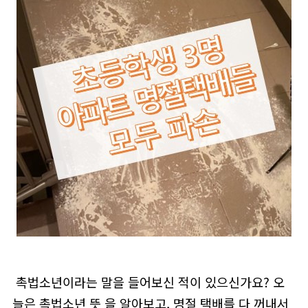
촉법소년이라는 말을 들어보신 적이 있으신가요? 오
늘은 촉법소년 뜻 을 알아보고, 명절 택배를 다 꺼내서