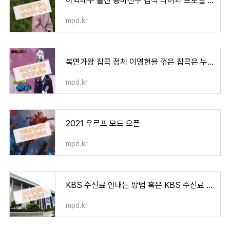
아역배우 출신 승마선수 김석 나이와 프로필 정리
mpd.kr
복면가왕 집콕 정체 이영현을 꺾은 집콕은 누구 ?
mpd.kr
2021 우르프 모드 오픈
mpd.kr
KBS 수신료 안내는 방법 혹은 KBS 수신료 거부 방법
mpd.kr