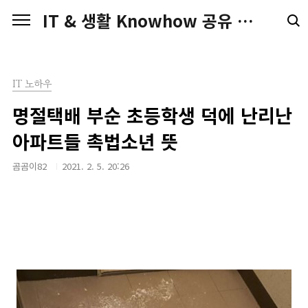
본문 바로가기
IT & 생활 Knowhow 공유 전문가 Blog
IT 노하우
명절택배 부순 초등학생 덕에 난리난
아파트들 촉법소년 뜻
곰곰이82
2021. 2. 5. 20:26