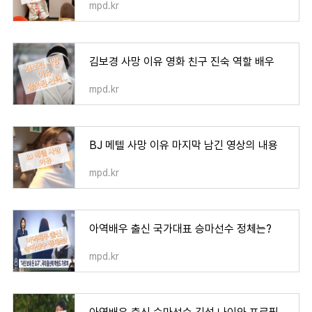
mpd.kr
김보경 사망 이유 영화 친구 진숙 역할 배우
mpd.kr
BJ 메텔 사망 이유 마지막 남긴 영상의 내용
mpd.kr
아역배우 출신 국가대표 승마선수 정체는?
mpd.kr