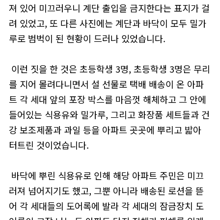
져 있어 미끄러우니 계단 출입을 금지한다는 표지가 걸
려 있었고, 또 다른 사진에는 계단과 바닥이 모두 밀가
루로 범벅이 된 현황이 드러나 있었습니다.
이런 짓을 한 것은 초등학생 3명, 초등학생 3명은 무리
를 지어 몰려다니면서 설 선물로 택배 배송이 온 아파
트 각 세대 앞의 포장 박스를 마음껏 해체하고 그 안에
들어있는 식용유와 밀가루, 그리고 화장품 세트들과 건
강 보조제품과 과일 등을 아파트 곳곳에 뿌리고 밟아
터트린 것이었습니다.
바닥에 뿌린 식용유로 인해 해당 아파트 주민은 미끄
러져 넘어지기도 했고, 그뿐 아니라 배송된 로션을 뜯
어 각 세대들의 도어록에 발라 각 세대의 잠금장치 도