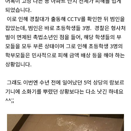
어록이 고장 나는 등 아파트 단지 전체가 피해를 입게
되었습니다.
이로 인해 경찰대가 출동해 CCTV를 확인한 뒤 범인을
잡았는데, 범인은 바로 초등학생들 3명. 경찰은 형사처
벌이 면제된 촉법소년인 점을 들어, 해당 학생들의 부
모들을 모두 부른 상태이며 그로 인해 초등학생 3명의
학부모들은 민사적으로 피해 금액 배상 등을 해야 하는
상황입니다.
그래도 이번엔 수년 전에 일어났던 5억 상당의 람보르
기니에 소화기를 뿌렸던 상황보다는 다소 낫긴 하네요
^^;;